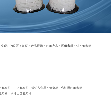
您现在的位置：
首页
>
产品展示
>
四氟产品
>
四氟盘根
> 纯四氟盘根
四氟盘根、白四氟盘根、芳纶包角黑四氟盘根、含油黑四氟盘根、
氟盘根、含油白四氟盘根。