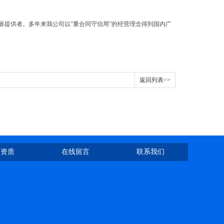
靠提供者。多年来我公司以“重合同守信用”的经营理念得到国内广
返回列表>>
誉资质
在线留言
联系我们