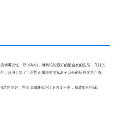
有柔韧可调性，所以与轴，填料箱能很好的配合有的性能，良好的
场合，适用于除了可溶性金属和游离氟离子以外的所有化学介质。
润滑性能好，在高温和潮湿环境下强度不变，易装填和拆除.