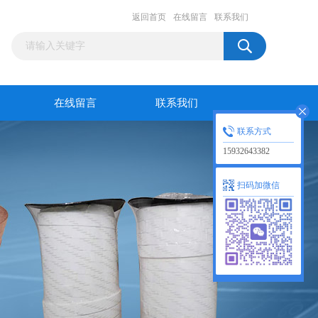
返回首页
在线留言
联系我们
在线留言
联系我们
联系方式
15932643382
扫码加微信