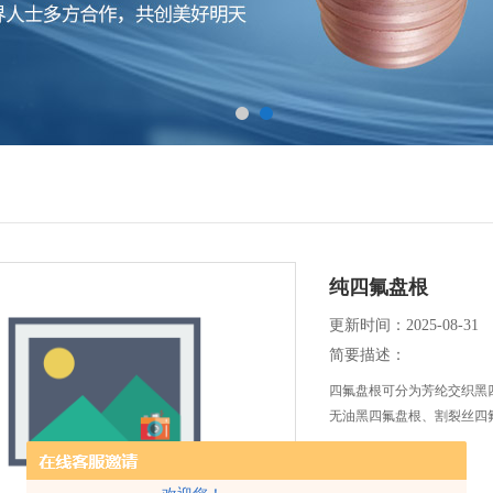
纯四氟盘根
更新时间：2025-08-31
简要描述：
四氟盘根可分为芳纶交织黑
无油黑四氟盘根、割裂丝四