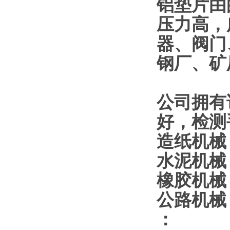
铝垫片由
压力高，
器、阀门
钢厂、矿
公司拥有
好，检测
造纸机械
水泥机械
橡胶机械
公路机械
：