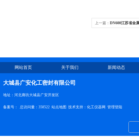
上一篇：
DN600江苏省
网站首页
关于我们
新闻动态
大城县广安化工密封有限公司
地址：河北廊坊大城县广安开发区
备案号：
总访问量：358522
站点地图
技术支持：
化工仪器网
管理登陆