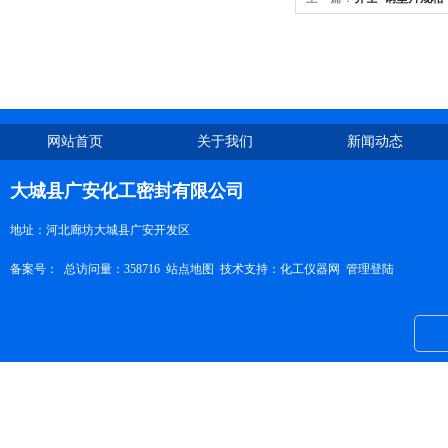
网站首页
关于我们
新闻动态
大城县广安化工密封有限公司
地址：河北廊坊大城县广安开发区
备案号：
总访问量：358716
站点地图
技术支持：
化工仪器网
管理登陆