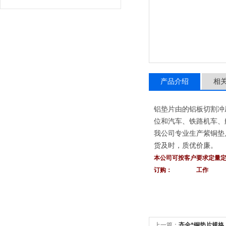
产品介绍
相
铝垫片由的铝板切割冲
位和汽车、铁路机车、
我公司专业生产紫铜垫
货及时，质优价廉。
本公司可按客户要求定量
订购： 工作
上一篇：
齐全*铜垫片规格