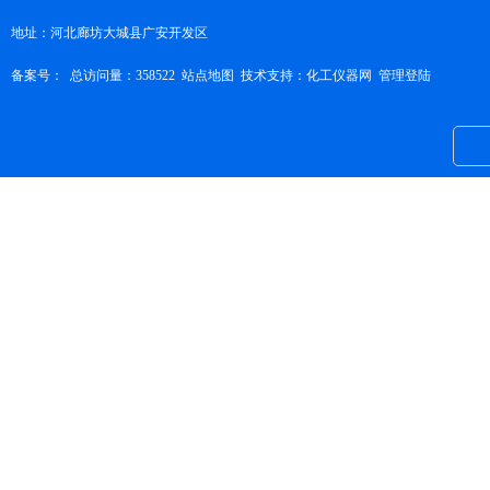
地址：河北廊坊大城县广安开发区
备案号：
总访问量：358522
站点地图
技术支持：
化工仪器网
管理登陆