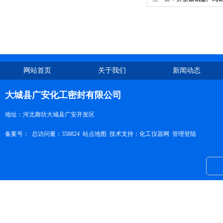
网站首页
关于我们
新闻动态
大城县广安化工密封有限公司
地址：河北廊坊大城县广安开发区
备案号：
总访问量：358824
站点地图
技术支持：
化工仪器网
管理登陆