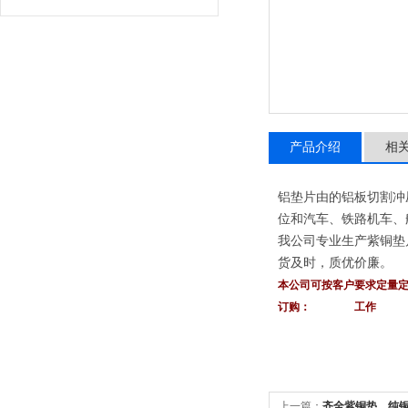
产品介绍
相
铝垫片由的铝板切割冲
位和汽车、铁路机车、
我公司专业生产紫铜垫
货及时，质优价廉。
本公司可按客户要求定量
订购： 工作
上一篇：
齐全紫铜垫、纯