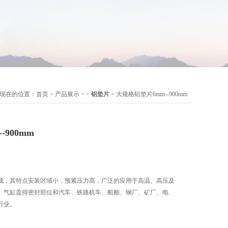
现在的位置：
首页
>
产品展示
> >
铝垫片
> 大规格铝垫片6mm--900mm
900mm
成，其特点安装区域小，预紧压力高，广泛的应用于高温、高压及
、气缸盖得密封部位和汽车、铁路机车、船舶、钢厂、矿厂、电
行业。