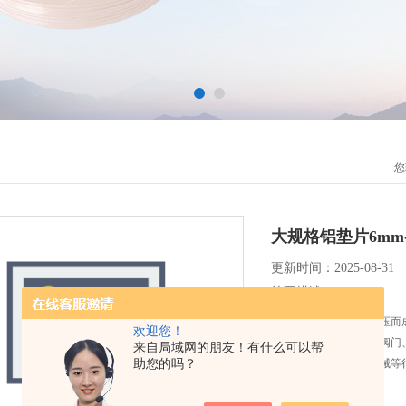
您
大规格铝垫片6mm--
更新时间：2025-08-31
简要描述：
铝垫片由的铝板切割冲压而
欢迎您！
腐蚀性强的压力容器、阀门
来自局域网的朋友！有什么可以帮
助您的吗？
厂、化工设备、工程机械等