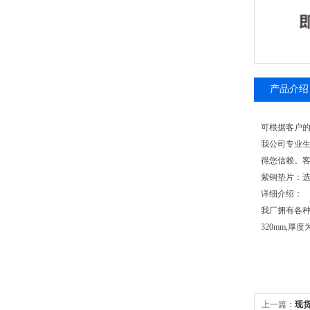
产品介绍
可根据客户
我公司专业
得您信赖。客
紫铜垫片：选用
详细介绍：
我厂拥有各种
320mm,
上一篇：
现货