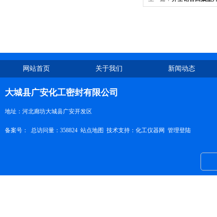
网站首页
关于我们
新闻动态
大城县广安化工密封有限公司
地址：河北廊坊大城县广安开发区
备案号：
总访问量：358824
站点地图
技术支持：
化工仪器网
管理登陆