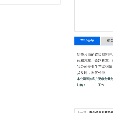
产品介绍
相
铝垫片由的铝板切割冲
位和汽车、铁路机车、
我公司专业生产紫铜垫
货及时，质优价廉。
本公司可按客户要求定量
订购： 工作
上一篇：
齐全销售四氟垫