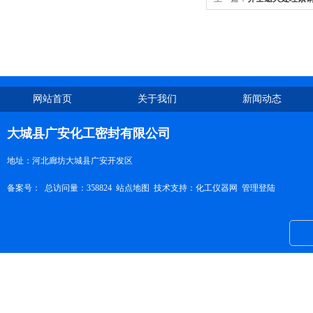
网站首页
关于我们
新闻动态
大城县广安化工密封有限公司
地址：河北廊坊大城县广安开发区
备案号：
总访问量：358824
站点地图
技术支持：
化工仪器网
管理登陆