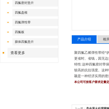
四氟密封垫片
四氟盘根
四氟弹性带
四氟板
产品介绍
相
膨体四氟垫片
查看更多
聚四氟乙烯弹性带经*
更省时、省钱，因无边
特性:这种四氟密封带
较高的抗拉强度。这种
颖是一种经济实用的密封材料
本公司可按客户要求定量
上一篇：
齐全退火处理紫