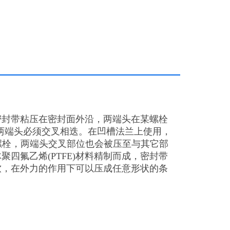
密封带粘压在密封面外沿，两端头在某螺栓
，两端头必须交叉相迭。在凹槽法兰上使用，
螺栓，两端头交叉部位也会被压至与其它部
四氟乙烯(PTFE)材料精制而成，密封带
软，在外力的作用下可以压成任意形状的条