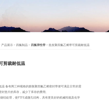
>
产品展示
>
四氟制品
>
四氟弹性带
> 批发聚四氟乙烯带可剪裁耐低温
可剪裁耐低温
低温 备有两三种规格的膨胀聚四氟乙烯密封带便可满足日常的需
密封垫片的库存，减少了库存的费用;
烧结处理，使PTFE成微孔结构，具有更良好的机械性能及化学