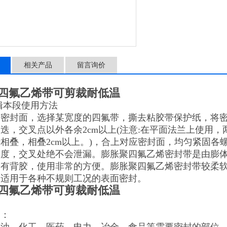
相关产品
留言询价
四氟乙烯带可剪裁耐低温
辑本段使用方法
干密封面，选择某宽度的四氟带，撕去粘胶带保护纸，将
迭，交叉点以外各余2cm以上(注意:在平面法兰上使用
相叠，相叠2cm以上。)，合上对应密封面，均匀紧固各
度，交叉处绝不会泄漏。膨胀聚四氟乙烯密封带是由膨体聚
涂有背胶，使用非常的方便。膨胀聚四氟乙烯密封带较柔
，适用于各种不规则工况的表面密封。
四氟乙烯带可剪裁耐低温
用：