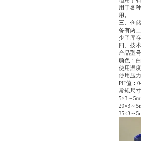
适用于
用于各种
用。
三、仓
备有两
少了库存
四、技
产品型号：
颜色：
使用温度：
使用压力：
PH值：0-
常规尺
5×3～5m
20×3～5
35×3～5