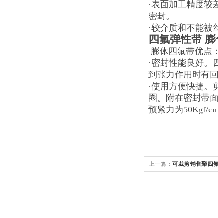
·表面加工精度较
密封。
·较介质和不能被
四氟弹性带 
膨体四氟带优点
·密封性能良好。
到张力作用时有
·使用方便快捷。
圈。附在密封带面
预紧力为50Kgf/
上一篇：
可裁剪销售聚四