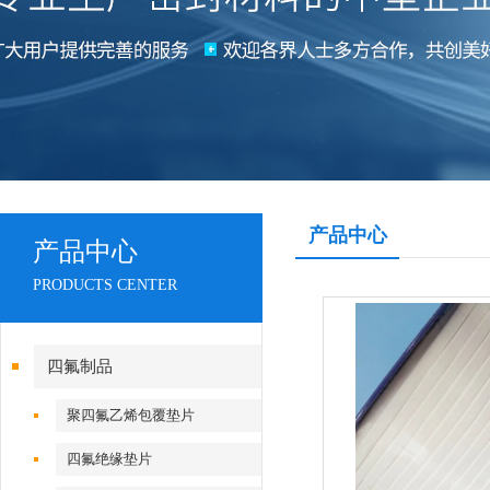
产品中心
产品中心
PRODUCTS CENTER
四氟制品
聚四氟乙烯包覆垫片
四氟绝缘垫片