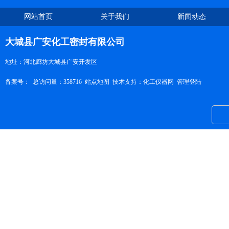
网站首页
关于我们
新闻动态
大城县广安化工密封有限公司
地址：河北廊坊大城县广安开发区
备案号：
总访问量：358716
站点地图
技术支持：
化工仪器网
管理登陆