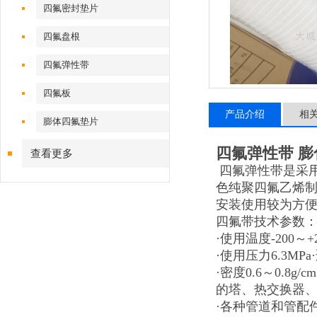
四氟密封垫片
四氟盘根
四氟弹性带
四氟板
产品介绍
相
膨体四氟垫片
四氟弹性带 
查看更多
四氟弹性带是采
色纯聚四氟乙烯
安装使用较为方便
四氟带技术参数
·使用温度-200～+
·使用压力6.3M
·密度0.6～0.
的塔、热交换器
·各种管道和管配