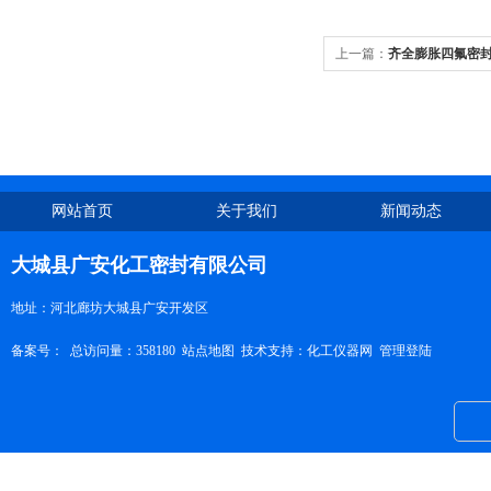
上一篇：
齐全膨胀四氟密
网站首页
关于我们
新闻动态
大城县广安化工密封有限公司
地址：河北廊坊大城县广安开发区
备案号：
总访问量：358180
站点地图
技术支持：
化工仪器网
管理登陆