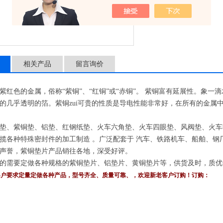
相关产品
留言询价
紫红色的金属，俗称“紫铜”、“红铜”或“赤铜”。 紫铜富有延展性。象
的几乎透明的箔。紫铜zui可贵的性质是导电性能非常好，在所有的金属
垫、紫铜垫、铝垫、红钢纸垫、火车六角垫、火车四眼垫、风阀垫、火车
揽各种特殊密封件的加工制造 。广泛配套于 汽车、铁路机车、船舶、
声誉，紫铜垫片产品销往各地，深受好评。
的需要定做各种规格的紫铜垫片、铝垫片、黄铜垫片等，供货及时，质优
客户要求定量定做各种产品，型号齐全、质量可靠、，欢迎新老客户订购！订购