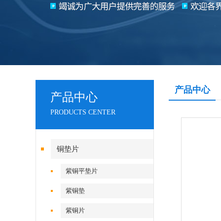
产品中心
产品中心
PRODUCTS CENTER
铜垫片
紫铜平垫片
紫铜垫
紫铜片