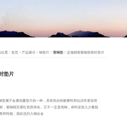
的位置：
首页
>
产品展示
>
铜垫片
>
紫铜垫
> 定做精密紫铜垫密封垫片
封垫片
铜垫属于金属包覆垫片的一种，具有良好的耐磨性和抗压性更加突
板材，紫铜因呈紫红色而得名。它不一定是纯铜，有时还加入少量脱
材质和性能，因此也归入铜合金