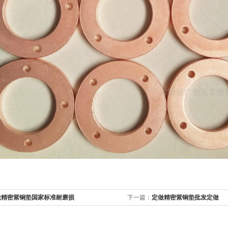
做精密紫铜垫国家标准耐磨损
下一篇：
定做精密紫铜垫批发定做