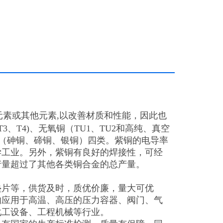
素或其他元素,以改善材质和性能，因此也
、T4)、无氧铜（TU1、TU2和高纯、真空
铜（砷铜、碲铜、银铜）四类。紫铜的电导率
学工业。另外，紫铜有良好的焊接性，可经
产量超过了其他各类铜合金的总产量。
垫片等，供货及时，质优价廉，量大可优
的应用于高温、高压的压力容器、阀门、气
化工设备、工程机械等行业。