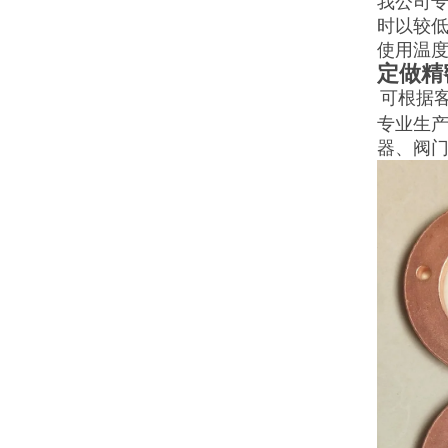
我公司
时以较
使用温度
定做精
可根据
专业生
器、阀