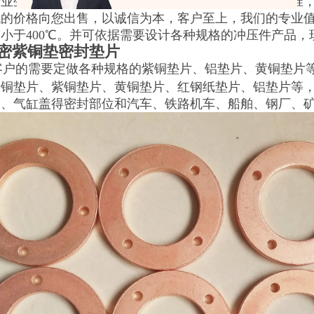
专业生产铜垫、紫铜垫、退火紫铜垫，有严格的执行标准
低的价格向您出售，以诚信为本，客户至上，我们的专业
小于400℃。并可依据需要设计各种规格的冲压件产品，
密紫铜垫密封垫片
客户的需要定做各种规格的紫铜垫片、铝垫片、黄铜垫片
产铜垫片、紫铜垫片、黄铜垫片、红钢纸垫片、铝垫片等
门、气缸盖得密封部位和汽车、铁路机车、船舶、钢厂、