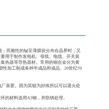
脆；而脆性的铋呈薄膜状分布在晶界时，又
主要用于制作发电机、母线、电缆、开关装
板集热器等导热器材。常用的铜合金分为黄
性加工制成各种半成品和成品。20世纪70
电厂喜爱。因为其较为好殊所以可以退火处
环的材料选用A3钢，并防锈处理。