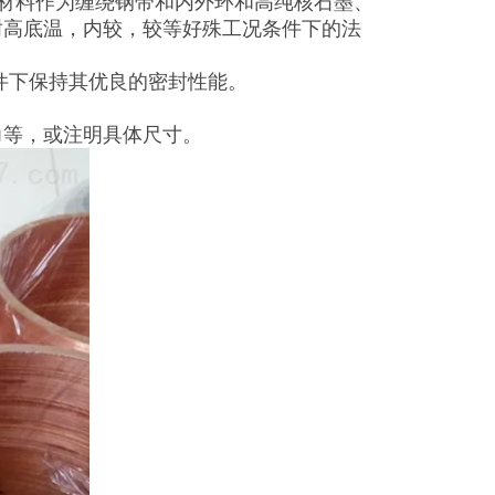
合金材料作为缠绕钢带和内外环和高纯核石墨、
耐高底温，内较，较等好殊工况条件下的法
件下保持其优良的密封性能。
力等，或注明具体尺寸。