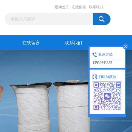
返回首页
在线留言
联系我们
在线留言
联系我们
联系方式
15932643382
扫码加微信