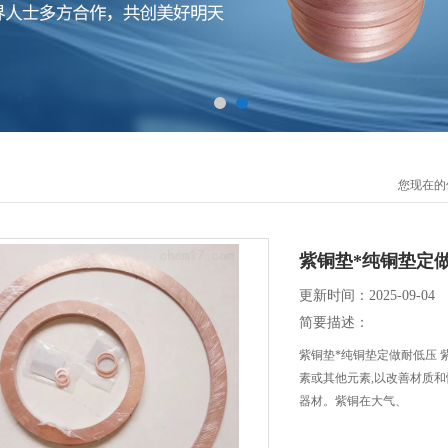
您现在的
紫铜垫*纯铜垫定
更新时间：2025-09-04
简要描述：
紫铜垫*纯铜垫定做耐低压
素或其他元素,以改善材质
器材。紫铜在大气、