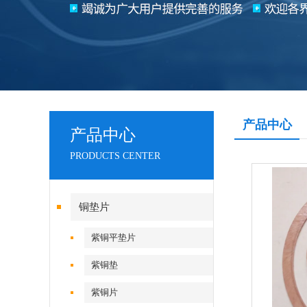
产品中心
产品中心
PRODUCTS CENTER
铜垫片
紫铜平垫片
紫铜垫
紫铜片