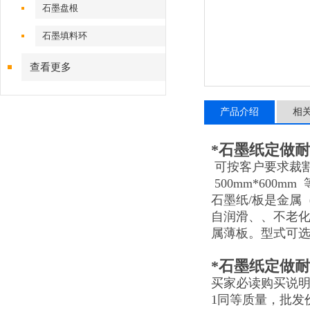
石墨盘根
石墨填料环
查看更多
产品介绍
相
*石墨纸定做
可按客户要求裁割成20
500mm*600mm
石墨纸/板是金属
自润滑、、不老
属薄板。型式可
*石墨纸定做
买家必读购买说
1同等质量，批发