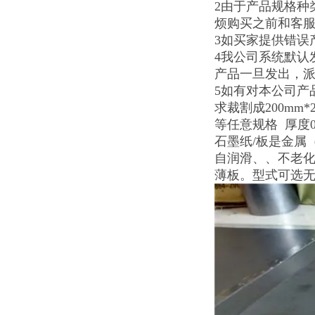
2由于产品规格种
烦购买之前和客
3如买家提供错误
4我公司系统默认
产品一旦发出，
5如有对本公司产
求裁割成200mm*20
等任意规格 厚度0.3
石墨纸/板是金属
自润滑、、不老化
薄板。型式可选