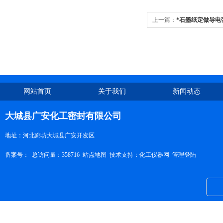
上一篇：
*石墨纸定做导电
网站首页
关于我们
新闻动态
大城县广安化工密封有限公司
地址：河北廊坊大城县广安开发区
备案号：
总访问量：358716
站点地图
技术支持：
化工仪器网
管理登陆