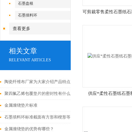
石墨盘根
可剪裁零售柔性石墨纸石
石墨填料环
查看更多
相关文章
RELEVANT ARTICLES
陶瓷纤维布厂家为大家介绍产品特点和工艺
供应*柔性石墨纸石墨
聚四氟乙烯包覆垫片的密封性有什么好处?
金属缠绕垫片标准
石墨填料环标准截面有方形和楔形等形状
金属缠绕垫的优势有哪些？