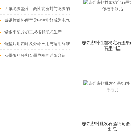
四氟绝缘垫片：高性能密封与绝缘的工业卫士
紫铜片价格便宜导电性能好成为电气工业的“主角”
紫铜平垫片加工规格和形式生产
志强密封性能稳定石墨纸
铜垫片用内环及外环应用与适用标准的相关知识
石墨制品
石墨填料环和石墨垫圈的详细介绍
志强密封批发石墨纸耐低
制品