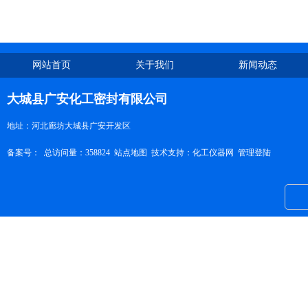
网站首页
关于我们
新闻动态
大城县广安化工密封有限公司
地址：河北廊坊大城县广安开发区
备案号：
总访问量：358824
站点地图
技术支持：
化工仪器网
管理登陆