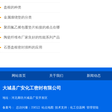
盘根的种类
金属缠绕垫的分类
聚四氟乙烯包覆垫片粘接的难点在哪里？
陶瓷纤维布厂家良好的性能系列产品
石墨盘根密封填料的应用
网站首页
关于我们
新闻动态
大城县广安化工密封有限公司
地址：河北廊坊大城县广安开发区
备案号：
总访问量：358522
站点地图
技术支持：
化工仪器网
管理登陆