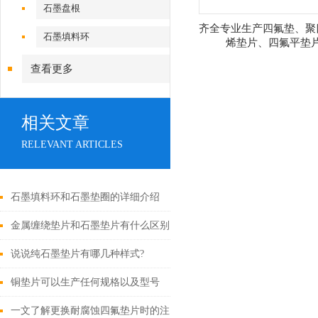
石墨盘根
齐全专业生产四氟垫、聚
石墨填料环
烯垫片、四氟平垫
查看更多
相关文章
RELEVANT ARTICLES
石墨填料环和石墨垫圈的详细介绍
金属缠绕垫片和石墨垫片有什么区别？
说说纯石墨垫片有哪几种样式?
铜垫片可以生产任何规格以及型号
一文了解更换耐腐蚀四氟垫片时的注意事项