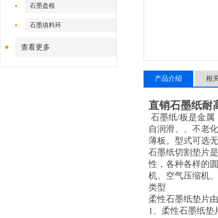
石墨盘根
石墨填料环
查看更多
产品介绍
相
直销石墨纸耐
石墨纸/板是金属
自润滑、、不老化
薄板。型式可选
石墨纸切割垫片是
性，各种各样的
机、空气压缩机
类型
柔性石墨纸垫片
1、柔性石墨纸垫