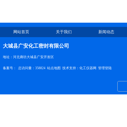
网站首页
关于我们
新闻动态
大城县广安化工密封有限公司
地址：河北廊坊大城县广安开发区
备案号：
总访问量：358824
站点地图
技术支持：
化工仪器网
管理登陆