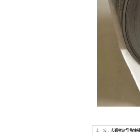
上一篇：
志强密封导热性