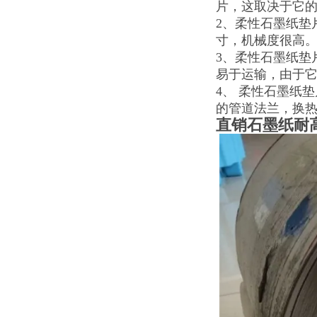
片，这取决于它
2、柔性石墨纸垫
寸，机械度很高
3、柔性石墨纸垫
易于运输，由于
4、 柔性石墨纸垫片
的管道法兰，换
直销石墨纸耐