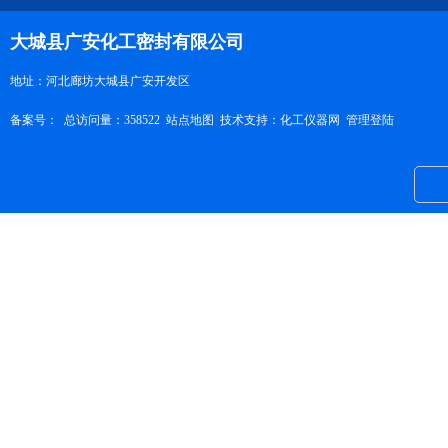
大城县广安化工密封有限公司
地址：河北廊坊大城县广安开发区
备案号：
总访问量：358522
站点地图
技术支持：
化工仪器网
管理登陆