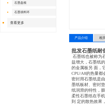
石墨盘根
石墨填料环
查看更多
产品介绍
相
批发石墨纸耐
石墨纸也被称为石
益增大，石墨纸的
的金属板另 面，
CPU/A8的热
密封用石墨纸是
墨纸板材、密封
纸润滑的特性，
柔性石墨纸在手机
到 定的散热效果