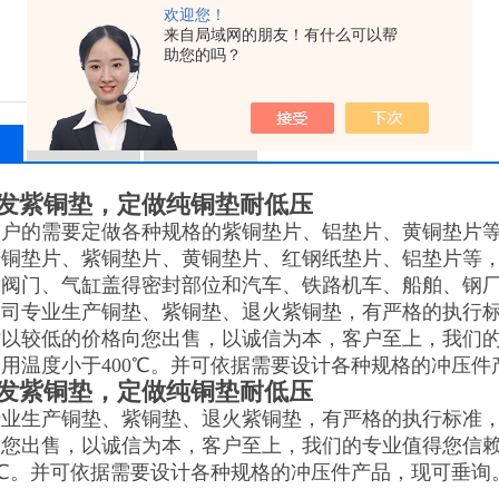
欢迎您！
来自局域网的朋友！有什么可以帮
助您的吗？
相关产品
留言询价
发紫铜垫，定做纯铜垫耐低压
客户的需要定做各种规格的紫铜垫片、铝垫片、黄铜垫片
产铜垫片、紫铜垫片、黄铜垫片、红钢纸垫片、铝垫片等
、阀门、气缸盖得密封部位和汽车、铁路机车、船舶、钢
公司专业生产铜垫、紫铜垫、退火紫铜垫，有严格的执行
时以较低的价格向您出售，以诚信为本，客户至上，我们
用温度小于400℃。并可依据需要设计各种规格的冲压件
发紫铜垫，定做纯铜垫耐低压
专业生产铜垫、紫铜垫、退火紫铜垫，有严格的执行标准
向您出售，以诚信为本，客户至上，我们的专业值得您信
0℃。并可依据需要设计各种规格的冲压件产品，现可垂询