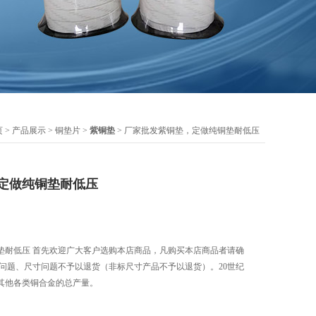
页
>
产品展示
>
铜垫片
>
紫铜垫
> 厂家批发紫铜垫，定做纯铜垫耐低压
定做纯铜垫耐低压
垫耐低压 首先欢迎广大客户选购本店商品，凡购买本店商品者请确
量问题、尺寸问题不予以退货（非标尺寸产品不予以退货）。20世纪
了其他各类铜合金的总产量。