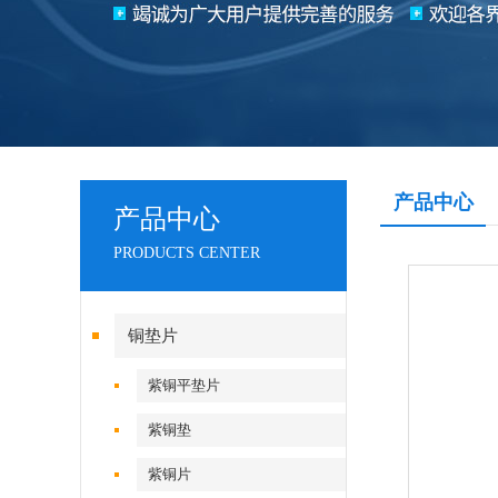
产品中心
产品中心
PRODUCTS CENTER
铜垫片
紫铜平垫片
紫铜垫
紫铜片