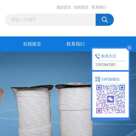
返回首页
在线留言
联系我们
在线留言
联系我们
联系方式
15932643382
扫码加微信