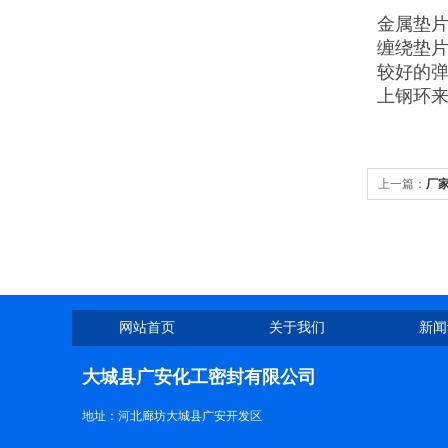
金属垫片 
缠绕垫片
较好的弹
上钢环
上一篇：
厂
网站首页
关于我们
新闻
大城县广安化工密封有限公司
地址：河北廊坊大城县广安开发区