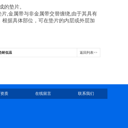
属制成的垫片。
垫片,金属带与非金属带交替缠绕,由于其具有
，根据具体部位，可在垫片的内层或外层加
垫耐低温
返回列表>>
誉资质
在线留言
联系我们