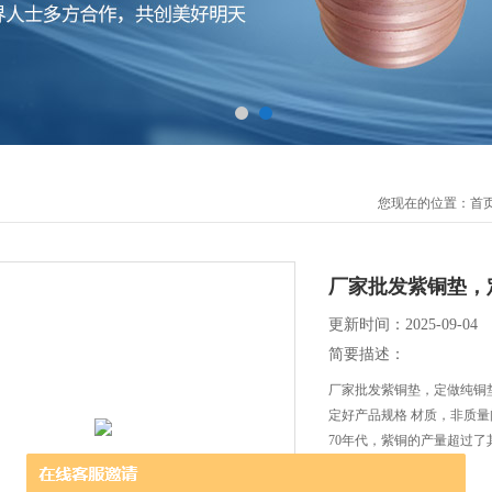
您现在的位置：
首
厂家批发紫铜垫，
更新时间：2025-09-04
简要描述：
厂家批发紫铜垫，定做纯铜
定好产品规格 材质，非质
70年代，紫铜的产量超过