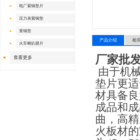
电厂紫铜垫片
压力表紫铜垫
黄铜垫
产品介绍
相
火车喇叭膜片
厂家批
查看更多
由于机械
垫片更适
材具备良
成品和成
曲，高精
火板材的