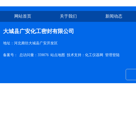
网站首页
关于我们
新闻动态
大城县广安化工密封有限公司
地址：河北廊坊大城县广安开发区
备案号：
总访问量：359076
站点地图
技术支持：
化工仪器网
管理登陆