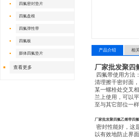
四氟密封垫片
四氟盘根
四氟弹性带
四氟板
产品介绍
相
膨体四氟垫片
厂家批发聚四
查看更多
四氟带使用方法
清理擦干密封面
某一螺栓处交叉相
兰上使用，可以平
至与其它部位一
厂家批发聚四氟乙烯带四
密封性能好，这
以有效地防止界