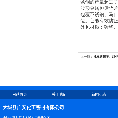
紫铜的产量超过
波形金属包覆垫
包覆不锈钢、马
位。它能有效防
外包材质：碳钢、不
上一篇：
批发紫铜垫、纯
网站首页
关于我们
新闻动态
大城县广安化工密封有限公司
地址：河北廊坊大城县广安开发区