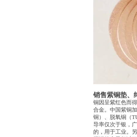
销售紫铜垫、
铜因呈紫红色而得
合金。中国紫铜加工
铜）、脱氧铜（T
导率仅次于银，
的，用于工业。另