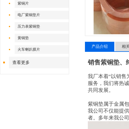
紫铜片
电厂紫铜垫片
压力表紫铜垫
黄铜垫
产品介绍
相
火车喇叭膜片
销售紫铜垫、
查看更多
我厂本着“以销售
服务，我们将热
共同发展。
紫铜垫属于金属
我公司不仅能提
者。多年来我公司