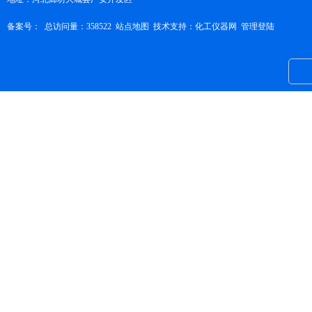
备案号：
总访问量：358522
站点地图
技术支持：
化工仪器网
管理登陆