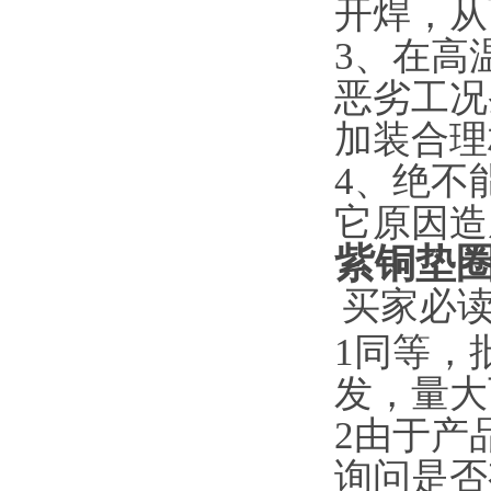
开焊，从
3、在高
恶劣工况
加装合理
4、绝不
它原因造
紫铜垫
买家必
1同等，
发，量大
2由于产
询问是否