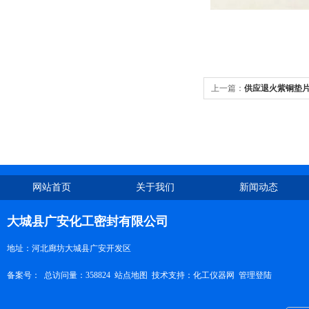
上一篇：
供应退火紫铜垫片
网站首页
关于我们
新闻动态
大城县广安化工密封有限公司
地址：河北廊坊大城县广安开发区
备案号：
总访问量：358824
站点地图
技术支持：
化工仪器网
管理登陆