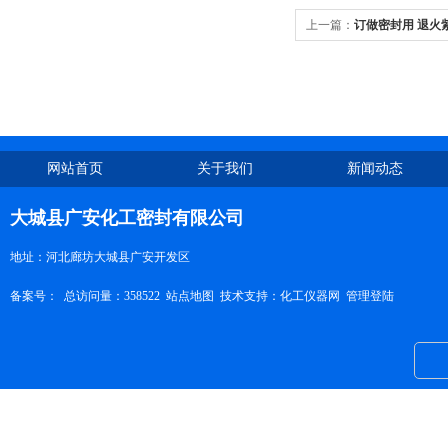
上一篇：
订做密封用 退火
网站首页
关于我们
新闻动态
大城县广安化工密封有限公司
地址：河北廊坊大城县广安开发区
备案号：
总访问量：358522
站点地图
技术支持：
化工仪器网
管理登陆