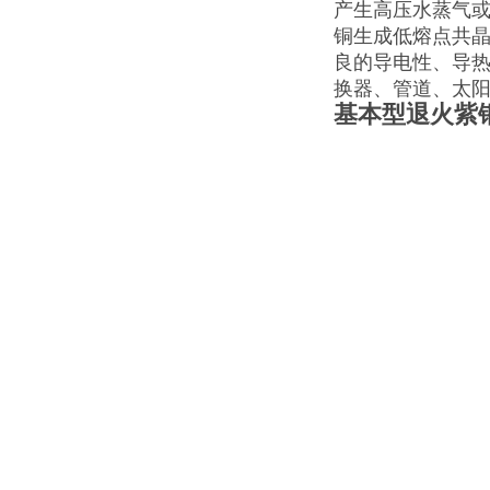
产生高压水蒸气或
铜生成低熔点共
良的导电性、导
换器、管道、太阳
基本型退火紫