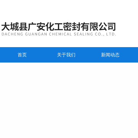
首页
关于我们
新闻动态