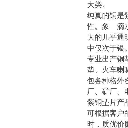
大类。
纯真的铜是紫
性。象一滴
大的几乎通
中仅次于银
专业出产铜
垫、火车喇
包各种格外
厂、矿厂、
紫铜垫片产
可根据客户
时，质优价