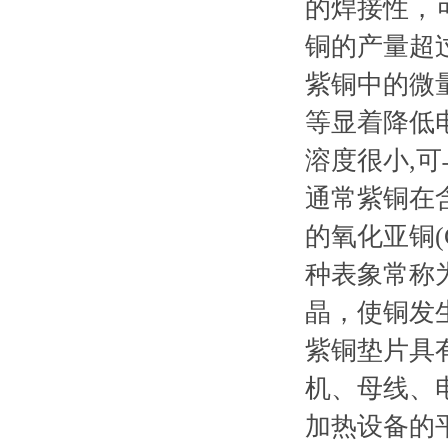
的焊接性，
铜的产量超
紫铜中的微
等显着降低
溶度很小,
通常紫铜在
的氧化亚铜
种表象常称
晶，使铜发
紫铜垫片具
机、母线、
加热设备的