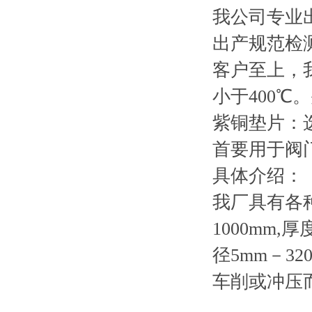
我公司专业
出产规范检
客户至上，
小于400
紫铜垫片：选
首要用于阀门
具体介绍：
我厂具有各
1000mm
径5mm－3
车削或冲压