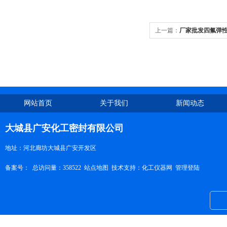
上一篇：
厂家批发四氟弹
网站首页
关于我们
新闻动态
大城县广安化工密封有限公司
地址：河北廊坊大城县广安开发区
备案号：
总访问量：358522
站点地图
技术支持：
化工仪器网
管理登陆