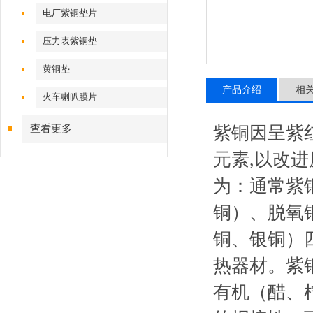
电厂紫铜垫片
压力表紫铜垫
黄铜垫
产品介绍
相
火车喇叭膜片
查看更多
紫铜因呈紫
元素,以改
为：通常紫铜
铜）、脱氧
铜、银铜）
热器材。紫
有机（醋、