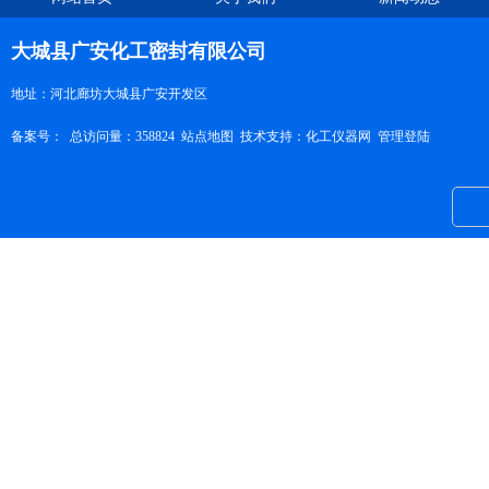
大城县广安化工密封有限公司
地址：河北廊坊大城县广安开发区
备案号：
总访问量：358824
站点地图
技术支持：
化工仪器网
管理登陆