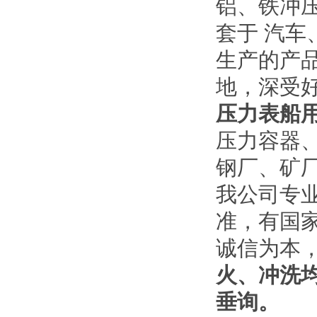
铝、铁冲
套于 汽
生产的产
地，深受
压力表船
压力容器
钢厂、矿
我公司专
准，有国
诚信为本
火、冲洗
垂询。