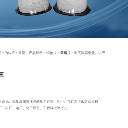
现在的位置：
首页
>
产品展示
>
铜垫片
>
紫铜片
> 耐高温紫铜垫片供应
应
于高温、高压及腐蚀性强的压力容器、阀门、气缸盖得密封部位和
厂、矿厂、电厂、化工设备、工程机械等行业。