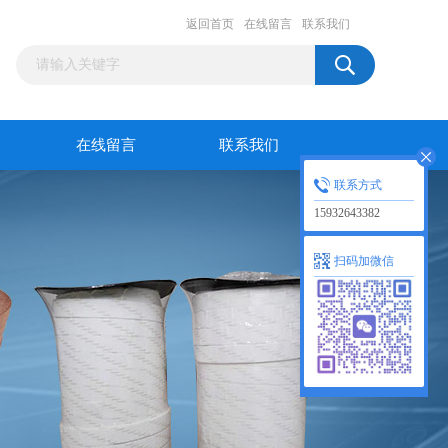
返回首页
在线留言
联系我们
在线留言
联系我们
联系方式
15932643382
扫码加微信