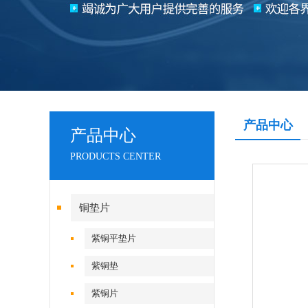
产品中心
产品中心
PRODUCTS CENTER
铜垫片
紫铜平垫片
紫铜垫
紫铜片