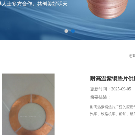
您
耐高温紫铜垫片供
更新时间：2025-09-05
简要描述：
耐高温紫铜垫片广泛的应用
汽车、铁路机车、船舶、钢