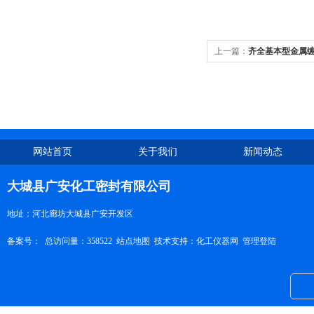
上一篇：
齐全基本型金属
网站首页
关于我们
新闻动态
大城县广安化工密封有限公司
地址：河北廊坊大城县广安开发区
备案号：
总访问量：358522
站点地图
技术支持：
化工仪器网
管理登陆