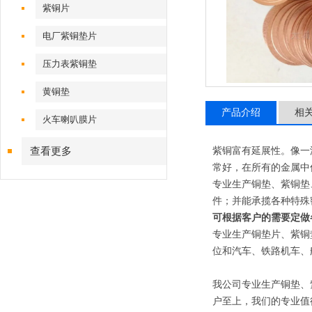
紫铜片
电厂紫铜垫片
压力表紫铜垫
黄铜垫
产品介绍
相
火车喇叭膜片
查看更多
紫铜富有延展性。像一
常好，在所有的金属中
专业生产铜垫、紫铜垫
件；并能承揽各种特殊
可根据客户的需要定做
专业生产铜垫片、紫铜
位和汽车、铁路机车、
我公司专业生产铜垫、
户至上，我们的专业值