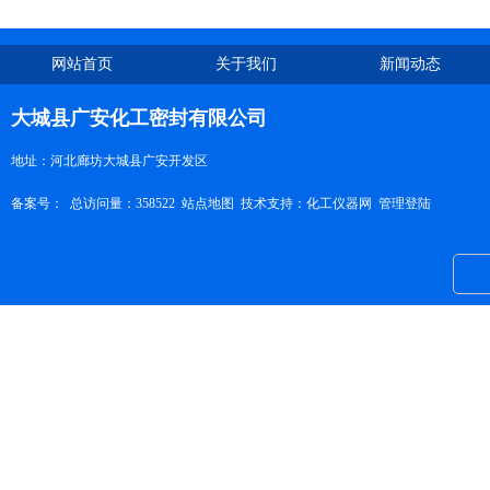
网站首页
关于我们
新闻动态
大城县广安化工密封有限公司
地址：河北廊坊大城县广安开发区
备案号：
总访问量：358522
站点地图
技术支持：
化工仪器网
管理登陆