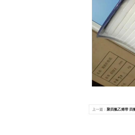
上一篇：
聚四氟乙烯带 四