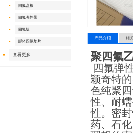
四氟盘根
四氟弹性带
四氟板
产品介绍
相
膨体四氟垫片
聚四氟乙
查看更多
四氟弹性
颖奇特的
色纯聚四
性、耐蠕
性。密封
药、石化