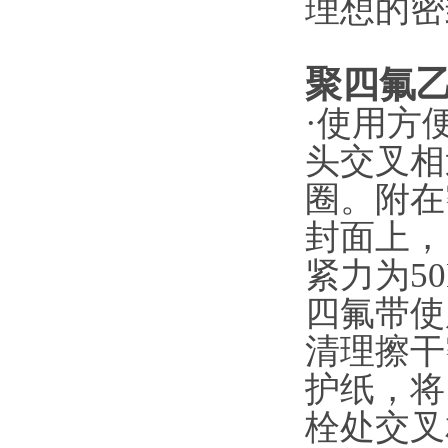
理想的密
聚四氟乙
·使用方
头交叉相
圈。附在
封面上，
紧力为50
四氟带使
清理擦干
护纸，将
栓处交叉