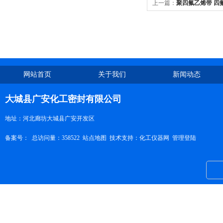
上一篇：
聚四氟乙烯带 四
网站首页
关于我们
新闻动态
大城县广安化工密封有限公司
地址：河北廊坊大城县广安开发区
备案号：
总访问量：358522
站点地图
技术支持：
化工仪器网
管理登陆