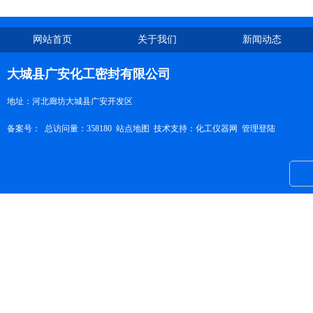
网站首页
关于我们
新闻动态
大城县广安化工密封有限公司
地址：河北廊坊大城县广安开发区
备案号：
总访问量：358180
站点地图
技术支持：
化工仪器网
管理登陆