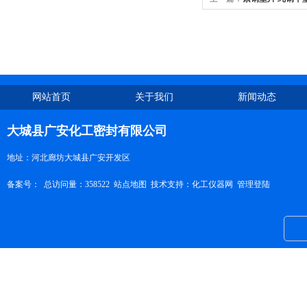
网站首页
关于我们
新闻动态
大城县广安化工密封有限公司
地址：河北廊坊大城县广安开发区
备案号：
总访问量：358522
站点地图
技术支持：
化工仪器网
管理登陆