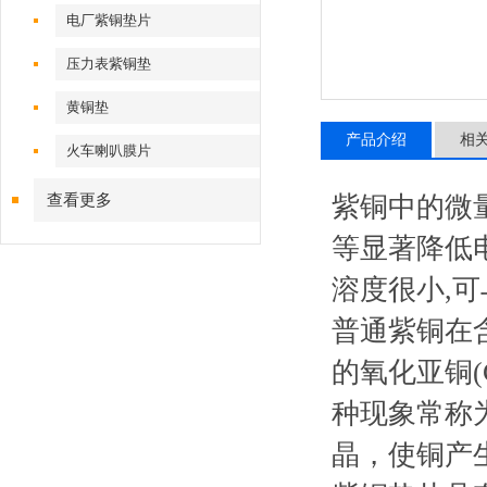
电厂紫铜垫片
压力表紫铜垫
黄铜垫
产品介绍
相
火车喇叭膜片
查看更多
紫铜中的微
等显著降低
溶度很小,
普通紫铜在
的氧化亚铜
种现象常称
晶，使铜产