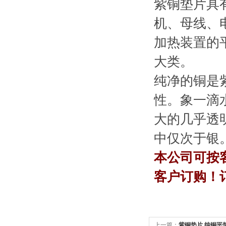
紫铜垫片具
机、母线、
加热装置的
大类。
纯净的铜是紫
性。象一滴
大的几乎透
中仅次于银
本公司可按
客户订购
上一篇：
紫铜垫片 纯铜平