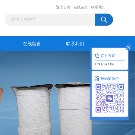
返回首页
在线留言
联系我们
在线留言
联系我们
联系方式
15932643382
扫码加微信