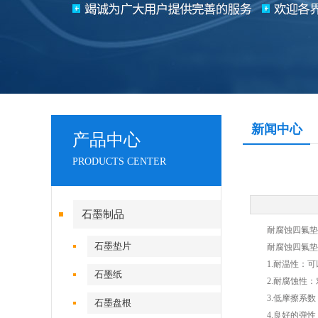
新闻中心
产品中心
PRODUCTS CENTER
石墨制品
耐腐蚀四氟垫片
石墨垫片
耐腐蚀四氟垫片
1.耐温性：可以
石墨纸
2.耐腐蚀性：
3.低摩擦系数
石墨盘根
4.良好的弹性