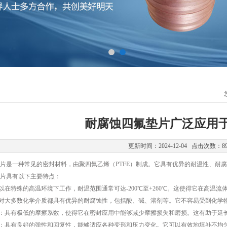
耐腐蚀四氟垫片广泛应用
更新时间：2024-12-04 点击次数：8
是一种常见的密封材料，由聚四氟乙烯（PTFE）制成。它具有优异的耐温性、耐腐
具有以下主要特点：
在特殊的高温环境下工作，耐温范围通常可达-200℃至+260℃。这使得它在高温
对大多数化学介质都具有优异的耐腐蚀性，包括酸、碱、溶剂等。它不容易受到化学
：具有极低的摩擦系数，使得它在密封应用中能够减少摩擦损失和磨损。这有助于延
：具有良好的弹性和回复性，能够适应各种变形和压力变化。它可以有效地填补不均