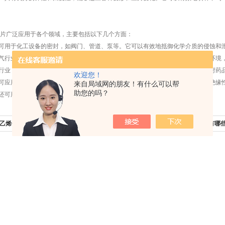
广泛应用于各个领域，主要包括以下几个方面：
可用于化工设备的密封，如阀门、管道、泵等。它可以有效地抵御化学介质的侵蚀和
气行业：在石油和天然气开采、储运中具有重要的应用。它可以承受高温、高压环境
行业：可以用于医药和食品设备的密封，如药品搅拌器、食品搅拌器等。它不会对药
欢迎您！
可应用于电力设备的密封和绝缘，如变压器、电容器等。它具有优异的耐温性和绝缘
来自局域网的朋友！有什么可以帮
助您的吗？
还可用于航天、航空、汽车、机械等领域的各种设备的密封和填料应用。
乙烯包覆垫片使用时候要注意哪些事
下一篇：
耐腐蚀四氟垫片在工业中有哪