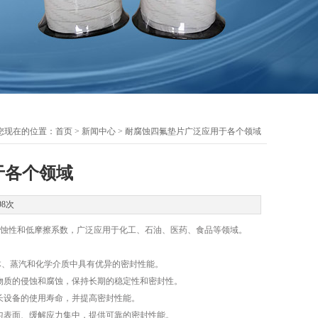
您现在的位置：
首页
>
新闻中心
> 耐腐蚀四氟垫片广泛应用于各个领域
于各个领域
98次
蚀性和低摩擦系数，广泛应用于化工、石油、医药、食品等领域。
流体、蒸汽和化学介质中具有优异的密封性能。
物质的侵蚀和腐蚀，保持长期的稳定性和密封性。
长设备的使用寿命，并提高密封性能。
匀表面、缓解应力集中，提供可靠的密封性能。