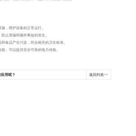
泄漏，维护设备的正常运行。
，防止泄漏和爆炸事故的发生。
品和食品产生污染，符合相关的卫生标准。
性能，可以提供安全可靠的电力传输。
些应用呢？
返回列表>>