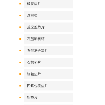
橡胶垫片
盘根类
反应釜垫片
石墨填料环
石墨复合垫片
石棉垫片
钢包垫片
四氟包覆垫片
铝垫片