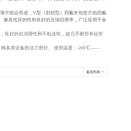
薄片组合而成，V型（剖切型）四氟夹包垫片由四氟
。兼具优异的性和良好的压缩回弹率，广泛应用于各
，良好的自润滑性和不粘连性，故几乎耐所有化学
各类设备的法兰密封。 使用温度：-200℃——
返回列表>>