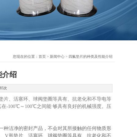
您现在的位置：
首页
>
新闻中心
> 四氟垫片的种类及性能介绍
能介绍
85次
垫片、活塞环、球阀垫圈等具有、抗老化和不导电等
在-100℃～100℃之间能 够具有良好的机械强度。压
是一种洁净的密封产品，不会对其所接触的任何物质形
、V形垫片、活塞环、球阀垫圈等具有、抗老化和不