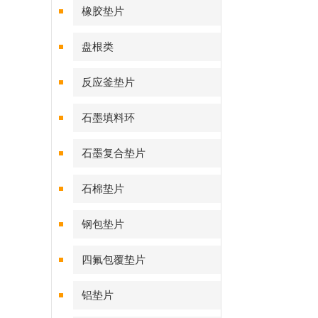
橡胶垫片
盘根类
反应釜垫片
石墨填料环
石墨复合垫片
石棉垫片
钢包垫片
四氟包覆垫片
铝垫片