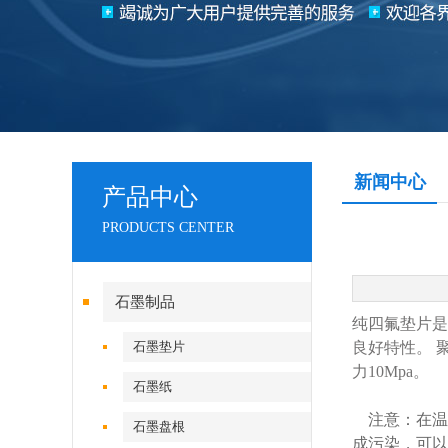
新闻中心
产品中心
PRODUCTS CENTER
石墨制品
纯四氟垫片是
石墨垫片
良好特性。 
力10Mpa。
石墨纸
注意：在温
石墨盘根
成污染，可以