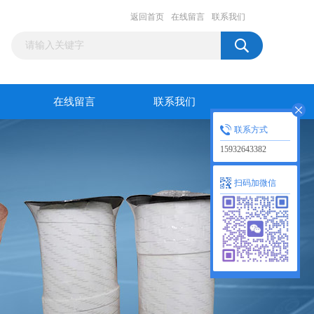
返回首页
在线留言
联系我们
在线留言
联系我们
联系方式
15932643382
扫码加微信