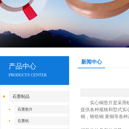
新闻中心
产品中心
PRODUCTS CENTER
石墨制品
实心铜垫片是采用机械
石墨垫片
提供各种规格和型式实
铜，铬锆铜 黄铜等各种
石墨纸