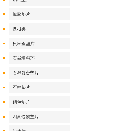
橡胶垫片
盘根类
反应釜垫片
石墨填料环
石墨复合垫片
石棉垫片
钢包垫片
四氟包覆垫片