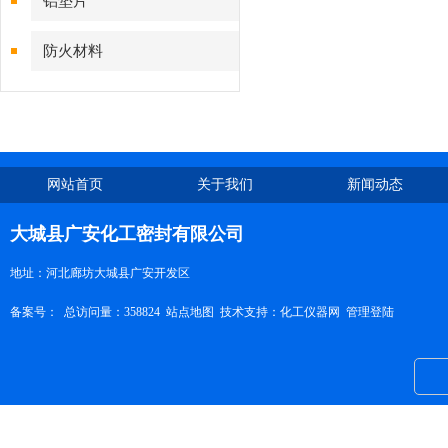
铝垫片
防火材料
网站首页
关于我们
新闻动态
大城县广安化工密封有限公司
地址：河北廊坊大城县广安开发区
备案号：
总访问量：358824
站点地图
技术支持：
化工仪器网
管理登陆