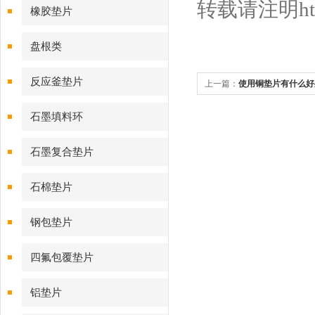
转载请注明http:
橡胶垫片
盘根类
反应釜垫片
上一篇：
使用铜垫片有什么好
石墨填料环
石墨复合垫片
石棉垫片
钢包垫片
四氟包覆垫片
铝垫片