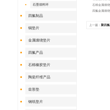
石墨填料环
石棉金属缠绕垫片使
四氟金属缠绕垫片使
四氟制品
上一篇：
聚四氟
铜垫片
金属缠绕垫片
四氟产品
石棉橡胶垫片
陶瓷纤维产品
齿形垫
钢纸垫片