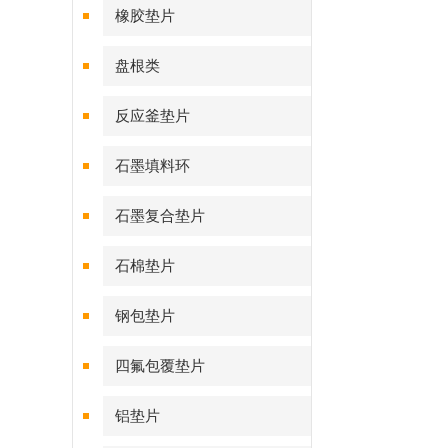
橡胶垫片
盘根类
反应釜垫片
石墨填料环
石墨复合垫片
石棉垫片
钢包垫片
四氟包覆垫片
铝垫片