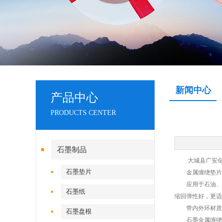
新闻中心
产品中心
PRODUCTS CENTER
石墨制品
大城县广安化工
石墨垫片
金属缠绕垫片是选
应用于石油、化
石墨纸
缩回弹性好，更适
带内外环材质：OC
石墨盘根
石墨金属缠绕垫片使