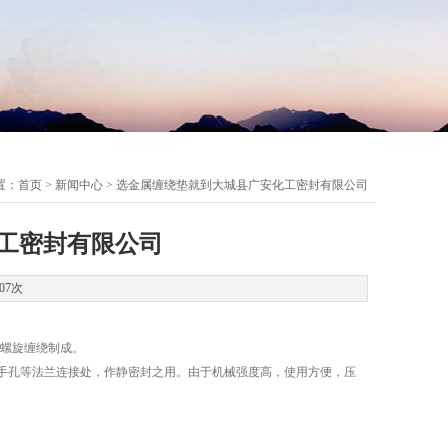
置：
首页
>
新闻中心
> 选金属缠绕垫就到大城县广安化工密封有限公司
工密封有限公司
07次
间螺旋缠绕制成。
孔等法兰连接处，作静密封之用。由于机械强度高，使用方便，压