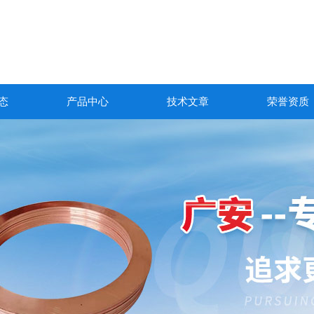
态
产品中心
技术文章
荣誉资质