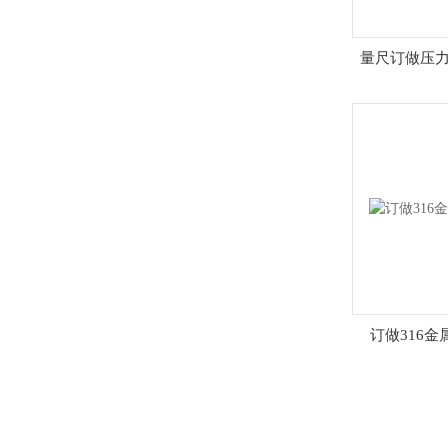
量尺订做压
订做316