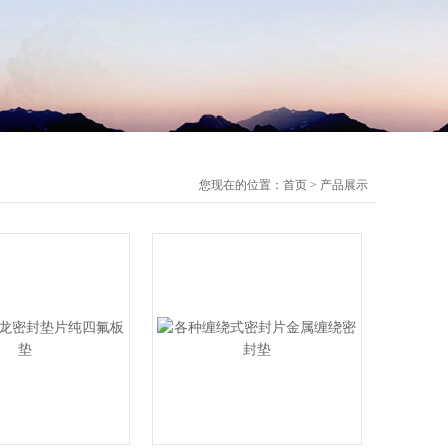
您现在的位置：
首页
>
产品展示