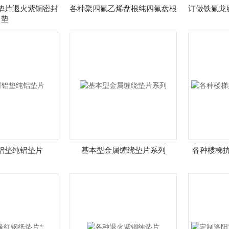
垫片退火紫铜密封
各种聚四氟乙烯盘根纯四氟盘根
订做铁氟龙
垫
铝垫纯铝垫片
基本型金属缠绕垫片系列
各种楼梯