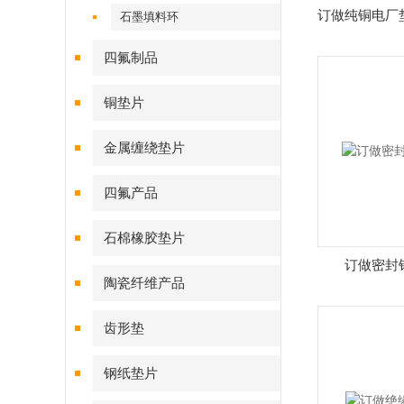
订做纯铜电厂
石墨填料环
四氟制品
铜垫片
金属缠绕垫片
四氟产品
石棉橡胶垫片
订做密封
陶瓷纤维产品
齿形垫
钢纸垫片