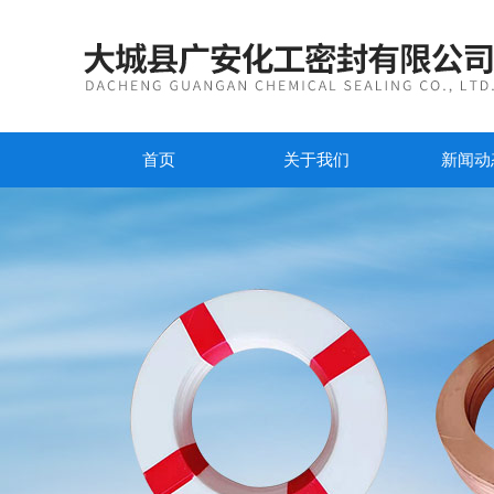
首页
关于我们
新闻动