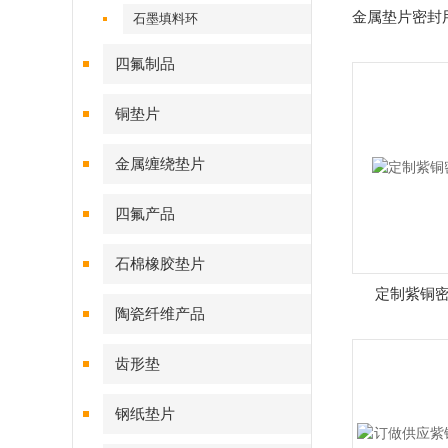
金属垫片密封
石墨填料环
四氟制品
铜垫片
金属缠绕垫片
四氟产品
石棉橡胶垫片
定制紫铜
陶瓷纤维产品
齿形垫
钢纸垫片