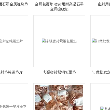
用石墨金属缠绕垫
金属包覆垫 密封用耐高温石墨
密封用
金属缠绕垫
密封垫纯铜垫片
志强密封紫铜包覆垫
订做批发