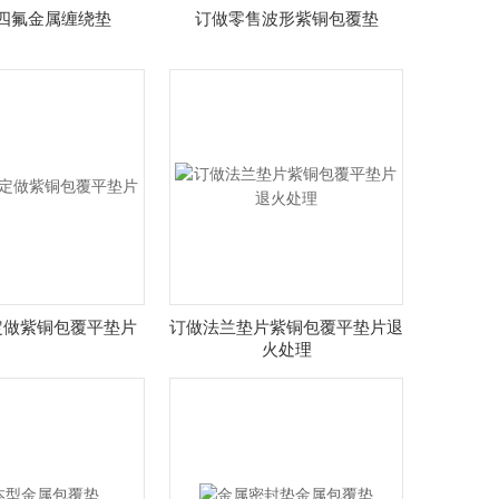
四氟金属缠绕垫
订做零售波形紫铜包覆垫
定做紫铜包覆平垫片
订做法兰垫片紫铜包覆平垫片退
火处理