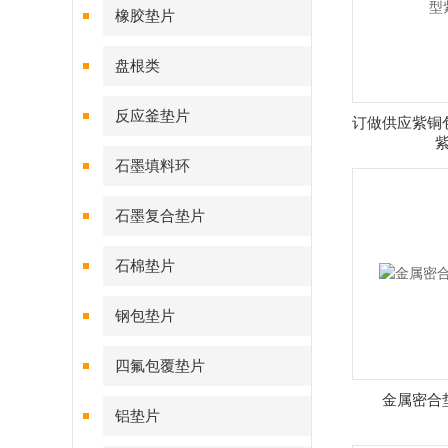
橡胶垫片
盘根类
反应釜垫片
订做供应紫铜
石墨填料环
石墨复合垫片
石棉垫片
钢包垫片
四氟包覆垫片
金属密合
铝垫片