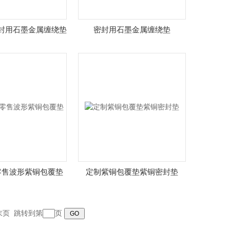
封用石墨金属缠绕垫
密封用石墨金属缠绕垫
零售波形紫铜包覆垫
定制紫铜包覆垫紫铜密封垫
末页
跳转到第
页