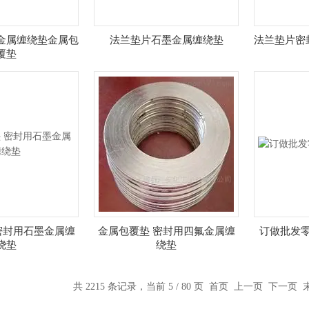
金属缠绕垫金属包
法兰垫片石墨金属缠绕垫
法兰垫片密
覆垫
密封用石墨金属缠
金属包覆垫 密封用四氟金属缠
订做批发
绕垫
绕垫
共 2215 条记录，当前 5 / 80 页
首页
上一页
下一页