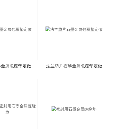
墨金属包覆垫定做
法兰垫片石墨金属包覆垫定做