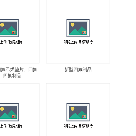
四氟乙烯垫片、四氟
新型四氟制品
、四氟制品