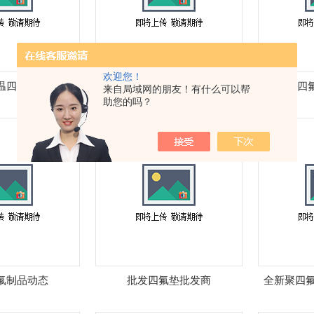
欢迎您！
温四氟制品
聚四氟乙烯制品工艺流程
四
来自局域网的朋友！有什么可以帮
助您的吗？
氟制品动态
批发四氟垫批发商
全新聚四