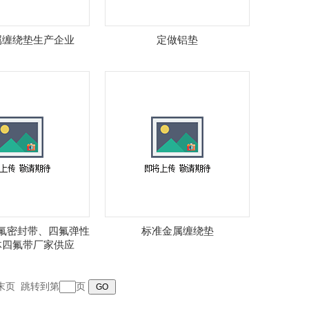
属缠绕垫生产企业
定做铝垫
氟密封带、四氟弹性
标准金属缠绕垫
体四氟带厂家供应
末页
跳转到第
页