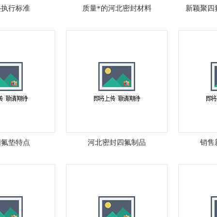
垫执行标准
质量*的河北密封材料
新颖聚四
四氟垫特点
河北密封四氟制品
销售