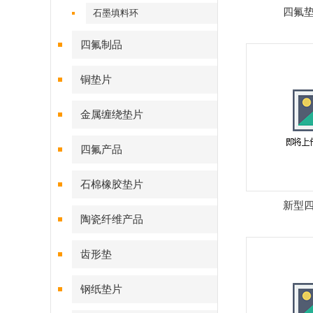
四氟
石墨填料环
四氟制品
铜垫片
金属缠绕垫片
四氟产品
石棉橡胶垫片
新型
陶瓷纤维产品
齿形垫
钢纸垫片