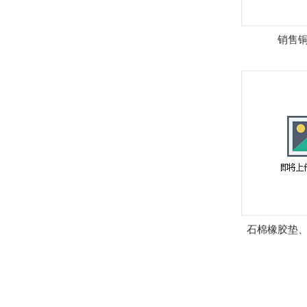
销售
石棉橡胶垫