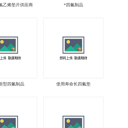
氟乙烯垫片供应商
*四氟制品
新型四氟制品
使用寿命长四氟垫