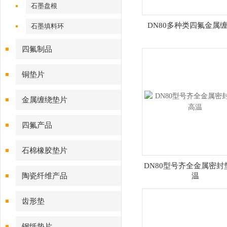
石墨盘根
DN80多种类四氟金属
石墨填料环
四氟制品
铜垫片
金属缠绕垫片
四氟产品
石棉橡胶垫片
DN80型号齐全金属密封
陶瓷纤维产品
温
齿形垫
钢纸垫片