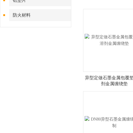
铝垫片
防火材料
异型定做石墨金属包覆垫
剂金属缠绕垫