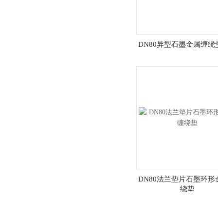
DN80异型石墨金属缠绕
DN80法兰垫片石墨环形
绕垫