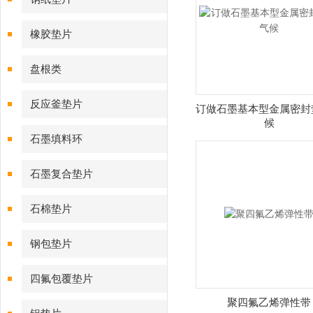
橡胶垫片
盘根类
反应釜垫片
订做石墨基本型金属密封
候
石墨填料环
石墨复合垫片
石棉垫片
钢包垫片
四氟包覆垫片
聚四氟乙烯弹性带