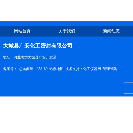
网站首页
关于我们
新闻动态
大城县广安化工密封有限公司
地址：河北廊坊大城县广安开发区
备案号：
总访问量：358180
站点地图
技术支持：
化工仪器网
管理登陆