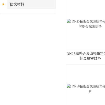
防火材料
DN25精密金属缠绕垫定
剂金属密封垫