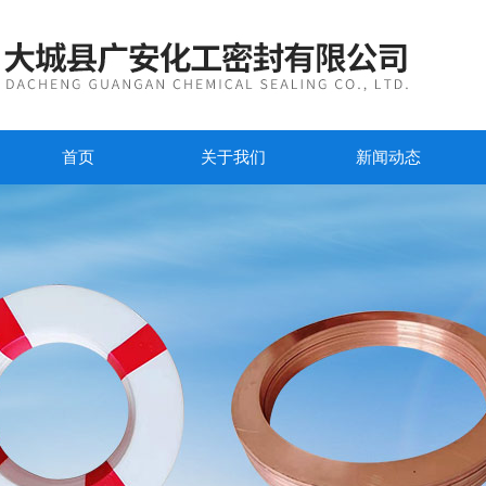
首页
关于我们
新闻动态