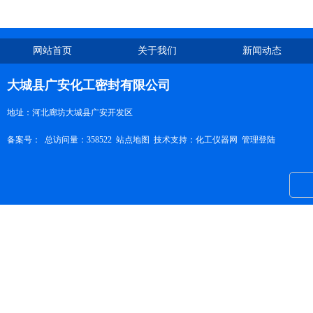
网站首页
关于我们
新闻动态
大城县广安化工密封有限公司
地址：河北廊坊大城县广安开发区
备案号：
总访问量：358522
站点地图
技术支持：
化工仪器网
管理登陆