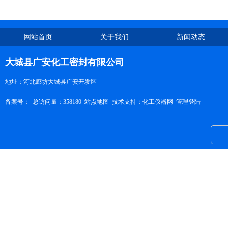
网站首页
关于我们
新闻动态
大城县广安化工密封有限公司
地址：河北廊坊大城县广安开发区
备案号：
总访问量：358180
站点地图
技术支持：
化工仪器网
管理登陆