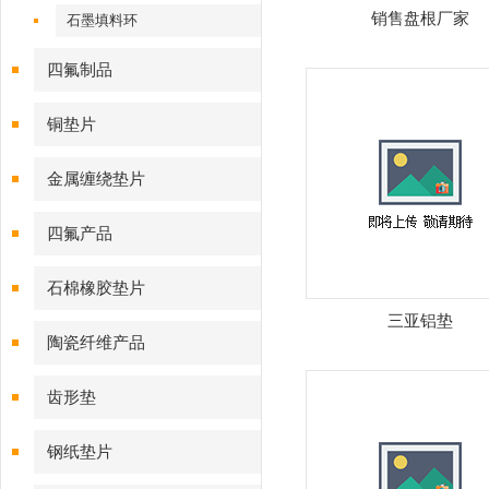
销售盘根厂家
石墨填料环
四氟制品
铜垫片
金属缠绕垫片
四氟产品
石棉橡胶垫片
三亚铝垫
陶瓷纤维产品
齿形垫
钢纸垫片