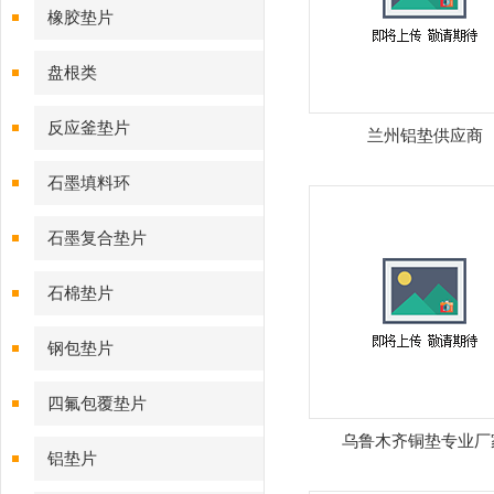
橡胶垫片
盘根类
反应釜垫片
兰州铝垫供应商
石墨填料环
石墨复合垫片
石棉垫片
钢包垫片
四氟包覆垫片
乌鲁木齐铜垫专业厂
铝垫片